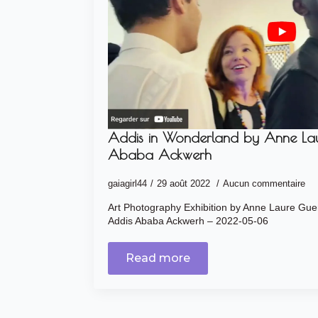
Addis in Wonderland by Anne La
Ababa Ackwerh
gaiagirl44
29 août 2022
Aucun commentaire
Art Photography Exhibition by Anne Laure Gu
Addis Ababa Ackwerh – 2022-05-06
Read more