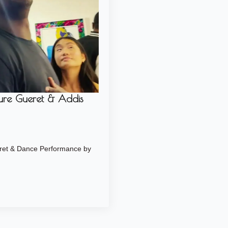
ure Gueret & Addis
eret & Dance Performance by