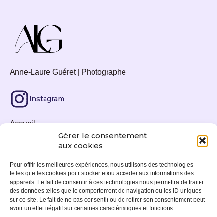
Anne-Laure Guéret | Photographe
Instagram
Accueil
Gérer le consentement
Tirages photos
aux cookies
Actualités
Pour offrir les meilleures expériences, nous utilisons des technologies
telles que les cookies pour stocker et/ou accéder aux informations des
Expositions
appareils. Le fait de consentir à ces technologies nous permettra de traiter
des données telles que le comportement de navigation ou les ID uniques
À propos
sur ce site. Le fait de ne pas consentir ou de retirer son consentement peut
avoir un effet négatif sur certaines caractéristiques et fonctions.
Contact