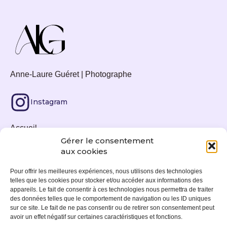
Anne-Laure Guéret | Photographe
Instagram
Accueil
Gérer le consentement
Tirages photos
aux cookies
Actualités
Pour offrir les meilleures expériences, nous utilisons des technologies
telles que les cookies pour stocker et/ou accéder aux informations des
Expositions
appareils. Le fait de consentir à ces technologies nous permettra de traiter
des données telles que le comportement de navigation ou les ID uniques
À propos
sur ce site. Le fait de ne pas consentir ou de retirer son consentement peut
avoir un effet négatif sur certaines caractéristiques et fonctions.
Contact