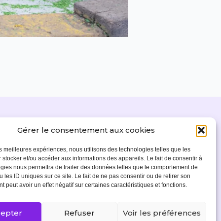
Gérer le consentement aux cookies
Legal notice
Cookies policy (EU)
les meilleures expériences, nous utilisons des technologies telles que les
 stocker et/ou accéder aux informations des appareils. Le fait de consentir à
gies nous permettra de traiter des données telles que le comportement de
 les ID uniques sur ce site. Le fait de ne pas consentir ou de retirer son
 peut avoir un effet négatif sur certaines caractéristiques et fonctions.
epter
Refuser
Voir les préférences