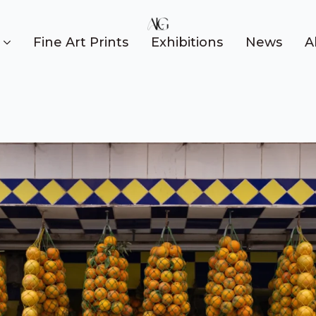
Fine Art Prints
Exhibitions
News
A